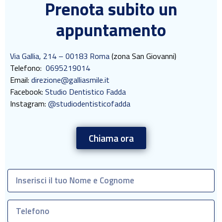
Prenota subito un
appuntamento
Via Gallia, 214 – 00183 Roma
(zona San Giovanni)
Telefono:
0695219014
Email:
direzione@galliasmile.it
Facebook:
Studio Dentistico Fadda
Instagram:
@studiodentisticofadda
Chiama ora