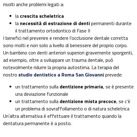
risolti anche problemi legati a:
la
crescita scheletrica
la
necessità di estrazione di denti
permanenti durante
il trattamento ortodontico di Fase II
I benefici nel prevenire e rendere l’occlusione dentale corretta
sono molti e non solo a livello di benessere del proprio corpo.
Un bambino con denti anteriori superiori gravemente sporgenti,
ad esempio, oltre a sviluppare un trauma dentale, può
notevolmente ridurre la propria autostima. La terapia del
nostro
studio dentistico a Roma San Giovanni
prevede:
un trattamento sulla
dentizione primaria
, se è presente
una deviazione funzionale
un trattamento sulla
dentizione mista precoce
, se c’è
un problema di sovraffollamento o di natura scheletrica
Un’altra alternativa è effettuare il trattamento quando la
dentatura permanente è a posto.