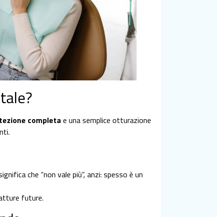
tale?
tezione completa
e una semplice otturazione
nti.
ignifica che “non vale più”, anzi: spesso è un
ratture future.