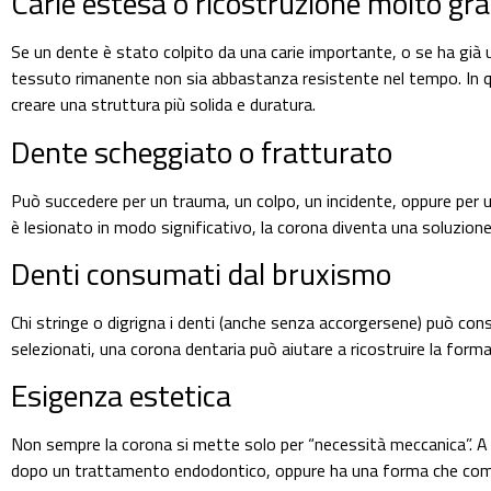
Carie estesa o ricostruzione molto gr
Se un dente è stato colpito da una carie importante, o se ha già un
tessuto rimanente non sia abbastanza resistente nel tempo. In qu
creare una struttura più solida e duratura.
Dente scheggiato o fratturato
Può succedere per un trauma, un colpo, un incidente, oppure per u
è lesionato in modo significativo, la corona diventa una soluzione
Denti consumati dal bruxismo
Chi stringe o digrigna i denti (anche senza accorgersene) può consu
selezionati, una corona dentaria può aiutare a ricostruire la forma
Esigenza estetica
Non sempre la corona si mette solo per “necessità meccanica”. A
dopo un trattamento endodontico, oppure ha una forma che compr