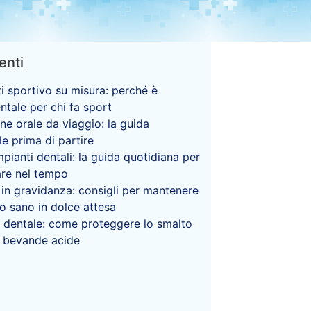
enti
i sportivo su misura: perché è
tale per chi fa sport
ene orale da viaggio: la guida
le prima di partire
mpianti dentali: la guida quotidiana per
rare nel tempo
 in gravidanza: consigli per mantenere
so sano in dolce attesa
 dentale: come proteggere lo smalto
e bevande acide