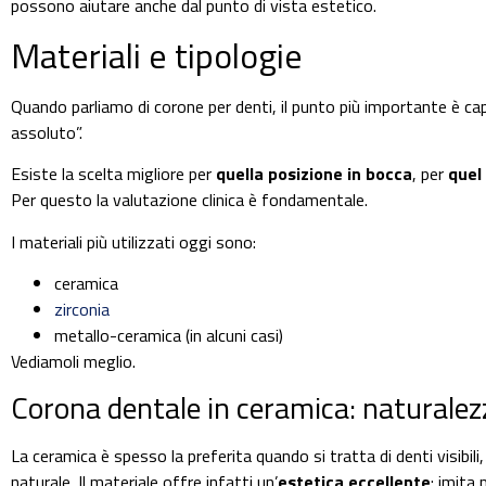
possono aiutare anche dal punto di vista estetico.
Materiali e tipologie
Quando parliamo di corone per denti, il punto più importante è cap
assoluto”.
Esiste la scelta migliore per
quella posizione in bocca
, per
quel
Per questo la valutazione clinica è fondamentale.
I materiali più utilizzati oggi sono:
ceramica
zirconia
metallo-ceramica (in alcuni casi)
Vediamoli meglio.
Corona dentale in ceramica: naturalezz
La ceramica è spesso la preferita quando si tratta di denti visibil
naturale. Il materiale offre infatti un’
estetica eccellente
: imita