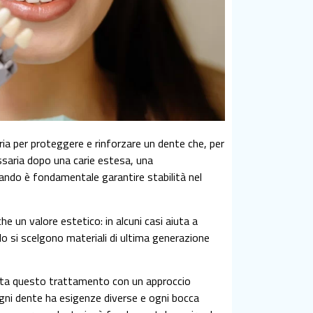
ia per proteggere e rinforzare un dente che, per
ssaria dopo una carie estesa, una
ando è fondamentale garantire stabilità nel
e un valore estetico: in alcuni casi aiuta a
o si scelgono materiali di ultima generazione
nta questo trattamento con un approccio
ogni dente ha esigenze diverse e ogni bocca