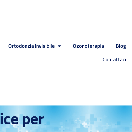
Ortodonzia Invisibile
Ozonoterapia
Blog
Contattaci
ice per