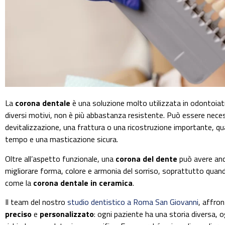
La
corona dentale
è una soluzione molto utilizzata in odontoiatr
diversi motivi, non è più abbastanza resistente. Può essere nece
devitalizzazione, una frattura o una ricostruzione importante, qu
tempo e una masticazione sicura.
Oltre all’aspetto funzionale, una
corona del dente
può avere anch
migliorare forma, colore e armonia del sorriso, soprattutto quand
come la
corona dentale in ceramica
.
Il team del nostro
studio dentistico a Roma San Giovanni
, affro
preciso
e
personalizzato
: ogni paziente ha una storia diversa, 