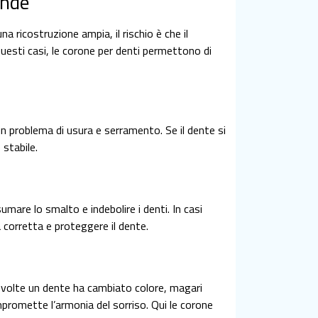
ande
a ricostruzione ampia, il rischio è che il
esti casi, le corone per denti permettono di
n problema di usura e serramento. Se il dente si
 stabile.
mare lo smalto e indebolire i denti. In casi
 corretta e proteggere il dente.
 volte un dente ha cambiato colore, magari
omette l’armonia del sorriso. Qui le corone